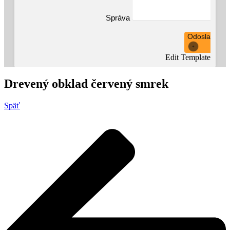
Správa
Odoslať
Edit Template
Drevený obklad červený smrek
Späť