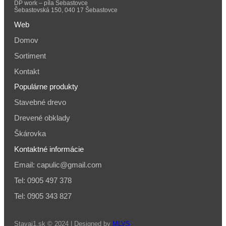
DP work – píla Šebastovce
Šebastovská 150, 040 17 Šebastovce
Web
Domov
Sortiment
Kontakt
Populárne produkty
Stavebné drevo
Drevené obklady
Škárovka
Kontaktné informácie
Email: capulic@gmail.com
Tel: 0905 497 378
Tel: 0905 343 827
Stavaj1.sk © 2024 | Designed by
MLVS