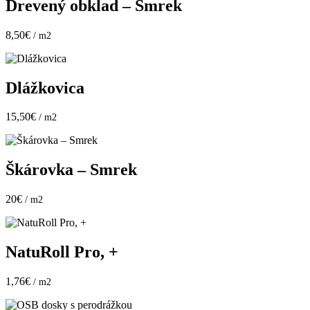
Drevený obklad – Smrek
8,50€
/ m2
Dlážkovica
15,50€
/ m2
Škárovka – Smrek
20€
/ m2
NatuRoll Pro, +
1,76€
/ m2