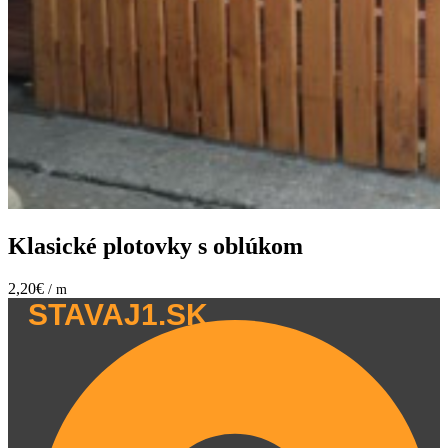
Klasické plotovky s oblúkom
2,20€
/ m
STAVAJ1.SK