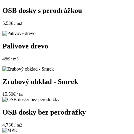
OSB dosky s perodrážkou
5,53€
/ m2
Palivové drevo
45€
/ m3
Zrubový obklad - Smrek
15,50€
/ ks
OSB dosky bez perodrážky
4,73€
/ m2