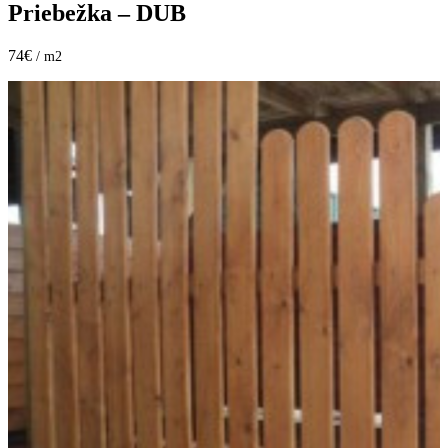
Priebežka – DUB
74€
/ m2