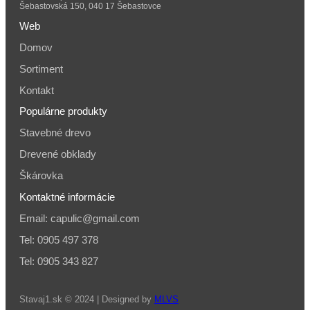
Šebastovská 150, 040 17 Šebastovce
Web
Domov
Sortiment
Kontakt
Populárne produkty
Stavebné drevo
Drevené obklady
Škárovka
Kontaktné informácie
Email: capulic@gmail.com
Tel: 0905 497 378
Tel: 0905 343 827
Stavaj1.sk © 2024 | Designed by
MLVS