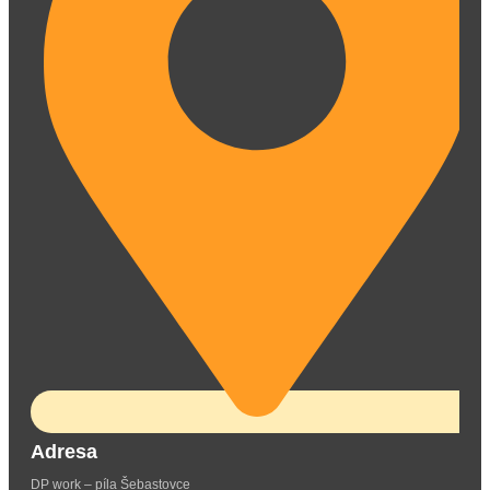
Adresa
DP work – píla Šebastovce