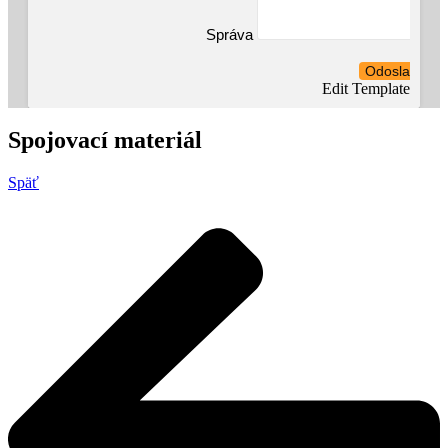
Správa
Odoslať
Edit Template
Spojovací materiál
Späť